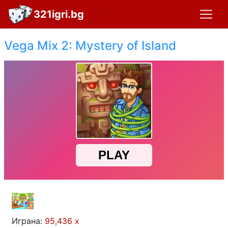
321igri.bg
Vega Mix 2: Mystery of Island
Играна:
95,436 x