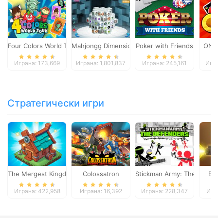
Four Colors World Tour
Mahjongg Dimensions
Poker with Friends
ONO
Играна: 173,669
Играна: 1,801,837
Играна: 245,161
Игра
Стратегически игри
The Mergest Kingdom
Colossatron
Stickman Army: The Defen
Bl
Играна: 422,958
Играна: 16,392
Играна: 228,347
Игр