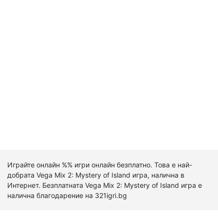
Играйте онлайн %% игри онлайн безплатно. Това е най-
добрата Vega Mix 2: Mystery of Island игра, налична в
Интернет. Безплатната Vega Mix 2: Mystery of Island игра е
налична благодарение на 321igri.bg