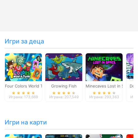
Игри за деца
Four Colors World Tour
Growing Fish
Minecaves Lost in Space
Dol
Играна: 173,669
Играна: 207,549
Играна: 293,363
Игра
Игри на карти