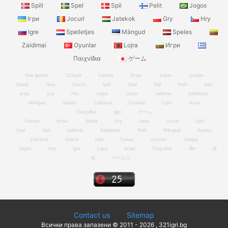
Spill
Spel
Spil
Pelit
Jogos
Ігри
Jocuri
Jatekok
Gry
Hry
Igre
Spelletjes
Mängud
Speles
Zaidimai
Oyunlar
Lojra
Игри
Παιχνίδια
ゲーム
free games
123spill
Games
Игры
Jogos
Juegos
Spiele
Jeux
Giochi
Spill
Spel
Spil
Pelit
Ігри
игры
Gry
Hry
Jogos
Jocuri
Jatekok
Spelletjes
Mängud
Speles
Zaidimai
Oyunlar
Lojra
Игри
Παιχνίδια
Igre
ゲーム
Games
Игры
Spiele
Gry
Jeux
Jocuri
Spill
Spel
Spil
Jatekok
Spelletjes
Pelit
Mängud
Speles
Zaidimai
Giochi
Ігри
Гульні
Oyunlar
Juegos
Jogos
Hry
Igre
Lojra
Игри
Παιχνίδια
खेल
游
戏
ゲームズ
Contact us
Sitemap
Всички права запазени © 2011 - 2026 , 321igri.bg