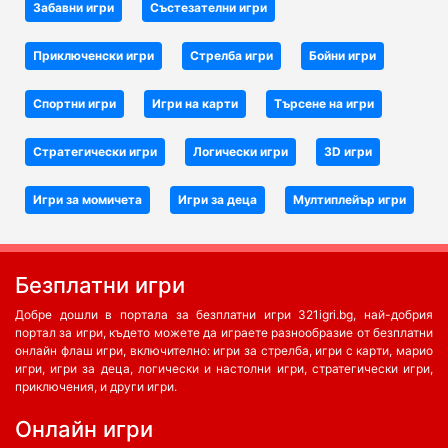
Забавни игри
Състезателни игри
Приключенски игри
Стрелба игри
Бойни игри
Спортни игри
Игри на карти
Търсене на игри
Стратегически игри
Логически игри
3D игри
Игри за момичета
Игри за деца
Мултиплейър игри
Безплатни игри
Добре дошли в портала за безплатни игри 321igri.bg, най-добрия
портал за игри, където можете да играете разнообразие от безплатни
онлайн флаш игри, включително: игри за стрелба, игри с карти, марио
игри, игри за деца, логически и настолни игри, стратегически игри,
приключения, и други игри.
Онлайн игри