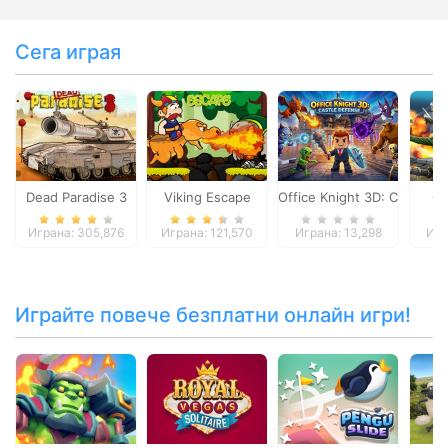
Сега играя
Dead Paradise 3
Viking Escape
Office Knight 3D: Castle D
Co
Играна: 305,876
Играна: 121,570
Играна: 13,298
Игр
Играйте повече безплатни онлайн игри!