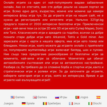
Онлайн игрите са един от най-популярните видове забавления
онлайн. Ако се отегчите, вие сте добре дошли на нашия портал за
игри. Всяко едно дете, възрастен, момче или момиче ще намери
интересна флаш игра тук. За да играете игри на нашия сайт, не е
нужно да регистрирате или изтегляте игри. Напълно 321igri.bg
предлага повече от 2000 интересни безплатни игри. Приключенски
игри - най-вече тези са остри 2D или 3D игри като Супер Марио, Sonic
или Tank. Класическите игри и аркадите са подобни, всички са добре
познати стари добри игри като Arkanoid, Tetris и Gold miner. Ако
харесвате игри с карти в нашата оферта, има игри като покер или
блекджек. Някои игри, които можете да играете онлайн с приятелите
си, популярните мултиплейър игри включват билярд, шах и пулове.
Ние също така предлагаме разнообразие от безплатни игри за
момичета, най-вече игри за обличане. Момчетата ще обичат
автомобилните състезания или игри за автоматично настройване.
Разбира се, би трябвало да се спомене борба и спортни игри, както и
стратегически игри и ролеви игри. За да започнете да играете,
изберете категория игри и игра, която ви интересува. Време е да
играете най-вълнуващите игри!!!
Games
Games
Игры
Jogos
Juegos
Spiele
Spelletjes
Jeux
Giochi