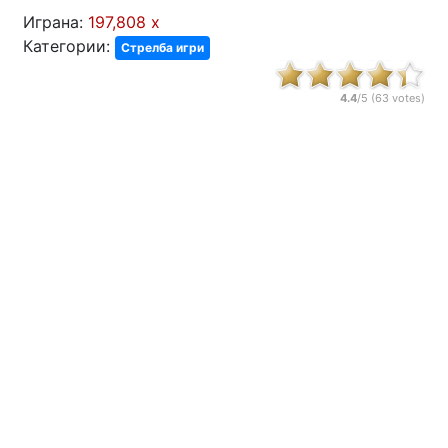
Играна:
197,808 x
Категории:
Стрелба игри
4.4
/5 (
63
votes)