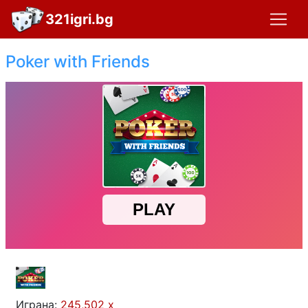
321igri.bg
Poker with Friends
Играна:
245,502 x