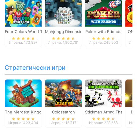
Four Colors World Tour
Mahjongg Dimensions
Poker with Friends
ONO
Играна: 173,997
Играна: 1,802,781
Играна: 245,503
Игра
Стратегически игри
The Mergest Kingdom
Colossatron
Stickman Army: The Defen
Bl
Играна: 423,494
Играна: 16,717
Играна: 228,658
Игра