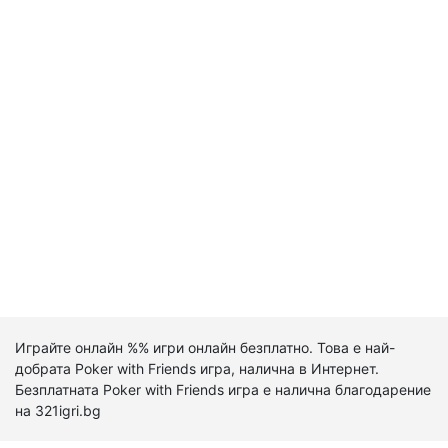
Играйте онлайн %% игри онлайн безплатно. Това е най-
добрата Poker with Friends игра, налична в Интернет.
Безплатната Poker with Friends игра е налична благодарение
на 321igri.bg