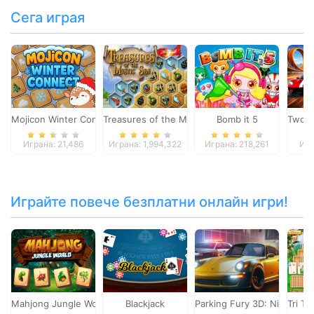
Сега играя
Mojicon Winter Connect
Treasures of the Mystic Sea
Bomb it 5
Two S
Играна: 21,486
Играна: 1,994,322
Играна: 218,261
Игр
Играйте повече безплатни онлайн игри!
Mahjong Jungle World
Blackjack
Parking Fury 3D: Night City
Tri To