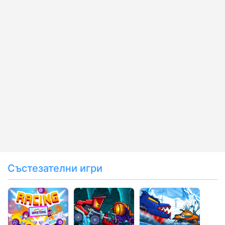
Състезателни игри