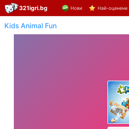
321igri.bg
Нови
Най-оценени
Kids Animal Fun