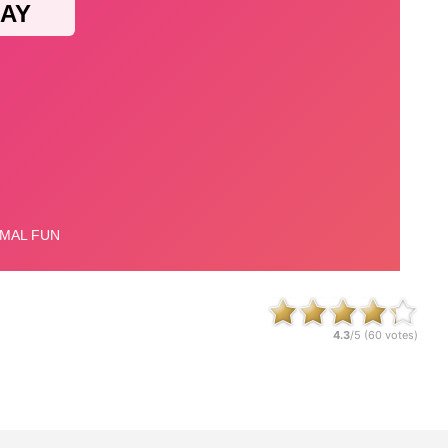
4.3
/5 (
60
votes)