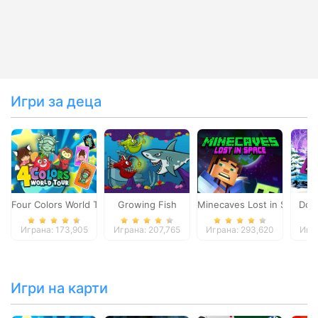
Игри за деца
Four Colors World Tour
Growing Fish
Minecaves Lost in Space
Dol
Играна: 173,905
Играна: 207,765
Играна: 293,620
Игра
Игри на карти