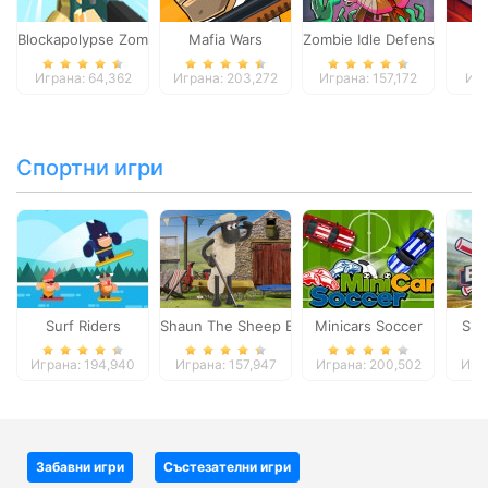
Blockapolypse Zombie Shooter
Mafia Wars
Zombie Idle Defense Onlin
St
Играна: 64,362
Играна: 203,272
Играна: 157,172
Игр
Спортни игри
Surf Riders
Shaun The Sheep Baahmy Golf
Minicars Soccer
Sup
Играна: 194,940
Играна: 157,947
Играна: 200,502
Игра
Забавни игри
Състезателни игри