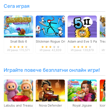
Сега играя
Snail Bob 6
Stickman Rogue Online
Adam and Eve 5 Part 2
Treas
Играна: 170,571
Играна: 42,639
Играна: 139,879
Игра
Играйте повече безплатни онлайн игри!
Labubu and Treasures: Fun Adventure
Nova Defender
Royal Jigsaw
Iconi