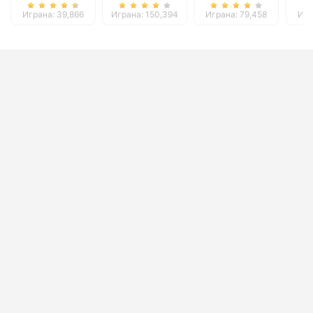
Играна: 39,866
Играна: 150,394
Играна: 79,458
Игр