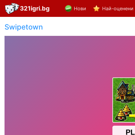
321igri.bg
Нови
Най-оценени
Swipetown