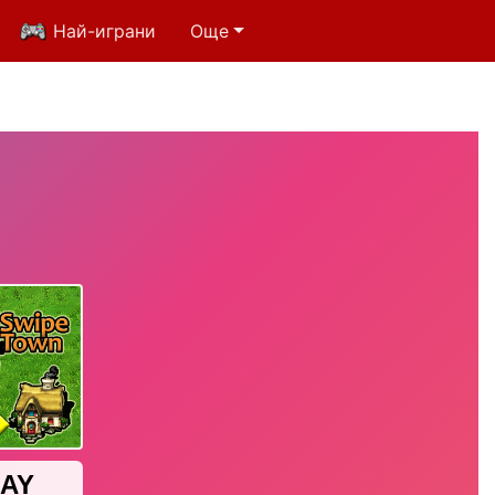
Най-играни
Още