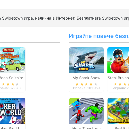
 Swipetown игра, налична в Интернет. Безплатната Swipetown игр
Играйте повече безп
Bean Solitaire
My Shark Show
Steal Brain
dventures
рана: 82,873
Играна: 101,959
Играна: 2
oker World
Hero Transform
Real Es