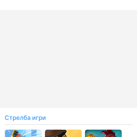
Стрелба игри