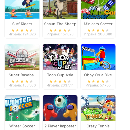
Surf Riders
Shaun The Sheep
Minicars Soccer
Baahmy Golf
Играна: 194,826
Играна: 157,828
Играна: 200,380
Super Baseball
Toon Cup Asia
Obby On a Bike
Pacific 2018
Играна: 188,500
Играна: 233,511
Играна: 57,755
Winter Soccer
2 Player Imposter
Crazy Tennis