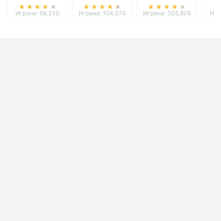
Играна: 68,330
Играна: 104,076
Играна: 305,806
Игр