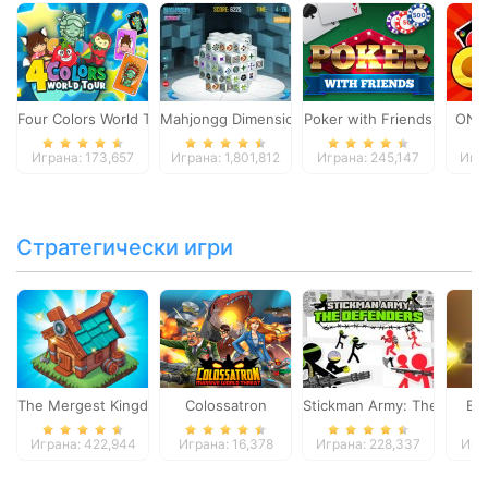
Four Colors World Tour
Mahjongg Dimensions
Poker with Friends
ONO
Играна: 173,657
Играна: 1,801,812
Играна: 245,147
Игра
Стратегически игри
The Mergest Kingdom
Colossatron
Stickman Army: The Defen
Bl
Играна: 422,944
Играна: 16,378
Играна: 228,337
Игра