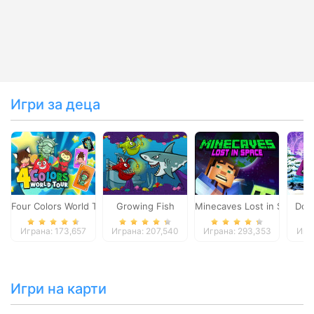
Игри за деца
Four Colors World Tour
Growing Fish
Minecaves Lost in Space
Dol
Играна: 173,657
Играна: 207,540
Играна: 293,353
Игра
Игри на карти