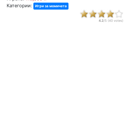
Категории:
Игри за момичета
4.2
/5 (
40
votes)