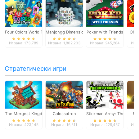
Four Colors World Tour
Mahjongg Dimensions
Poker with Friends
ONO
Играна: 173,789
Играна: 1,802,203
Играна: 245,284
Игра
Стратегически игри
The Mergest Kingdom
Colossatron
Stickman Army: The Defen
Bl
Играна: 423,145
Играна: 16,511
Играна: 228,457
Игра