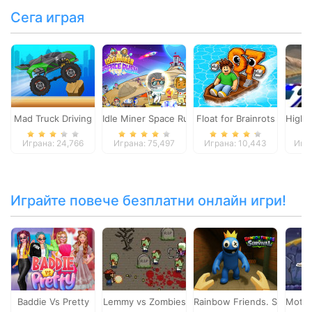
Сега играя
Mad Truck Driving
Idle Miner Space Rush
Float for Brainrots
Highw
Играна: 24,766
Играна: 75,497
Играна: 10,443
Игра
Играйте повече безплатни онлайн игри!
Baddie Vs Pretty
Lemmy vs Zombies
Rainbow Friends. Survival
Moto 