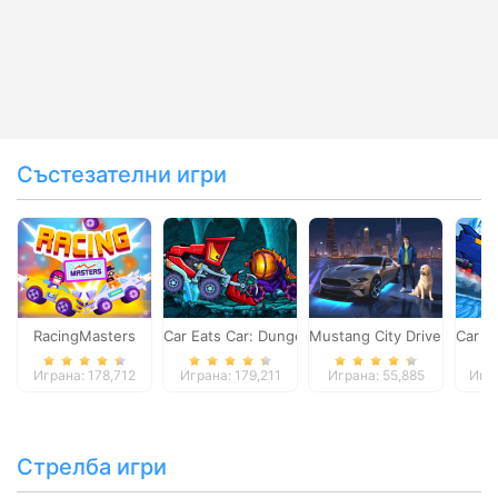
Състезателни игри
RacingMasters
Car Eats Car: Dungeon Adventure
Mustang City Driver
Car E
Играна: 178,712
Играна: 179,211
Играна: 55,885
Игра
Стрелба игри