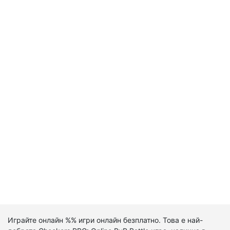
Играйте онлайн %% игри онлайн безплатно. Това е най-