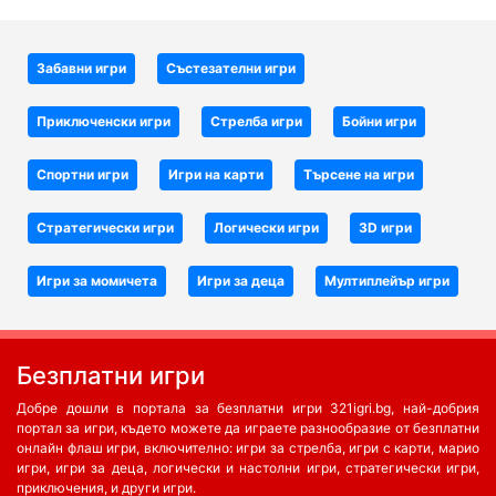
Забавни игри
Състезателни игри
Приключенски игри
Стрелба игри
Бойни игри
Спортни игри
Игри на карти
Търсене на игри
Стратегически игри
Логически игри
3D игри
Игри за момичета
Игри за деца
Мултиплейър игри
Безплатни игри
Добре дошли в портала за безплатни игри 321igri.bg, най-добрия
портал за игри, където можете да играете разнообразие от безплатни
онлайн флаш игри, включително: игри за стрелба, игри с карти, марио
игри, игри за деца, логически и настолни игри, стратегически игри,
приключения, и други игри.