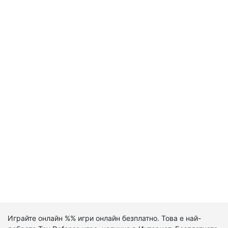
Играйте онлайн %% игри онлайн безплатно. Това е най-