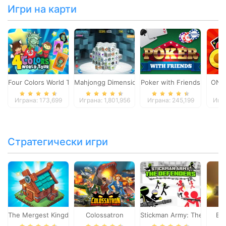
Игри на карти
Four Colors World Tour
Mahjongg Dimensions
Poker with Friends
ONO
Играна: 173,699
Играна: 1,801,956
Играна: 245,199
Игра
Стратегически игри
The Mergest Kingdom
Colossatron
Stickman Army: The Defen
Bl