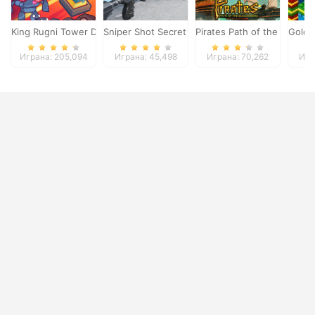
King Rugni Tower Defense
Sniper Shot Secret Mission
Pirates Path of the Buccan
Gold 
Играна: 205,094
Играна: 45,498
Играна: 70,262
Игр