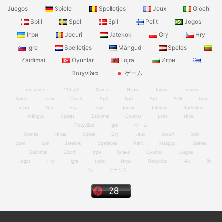
Juegos
Spiele
Spelletjes
Jeux
Giochi
Spill
Spel
Spil
Pelit
Jogos
Ігри
Jocuri
Jatekok
Gry
Hry
Igre
Spelletjes
Mängud
Speles
Zaidimai
Oyunlar
Lojra
Игри
Παιχνίδια
ゲーム
free games
123spill
Games
Игры
Jogos
Juegos
Spiele
Jeux
Giochi
Spill
Spel
Spil
Pelit
Ігри
игры
Gry
Hry
Jogos
Jocuri
Jatekok
Spelletjes
Mängud
Speles
Zaidimai
Oyunlar
Lojra
Игри
Παιχνίδια
Igre
ゲーム
Games
Игры
Spiele
Gry
Jeux
Jocuri
Spill
Spel
Spil
Jatekok
Spelletjes
Pelit
Mängud
Speles
Zaidimai
Giochi
Ігри
Гульні
Oyunlar
Juegos
Jogos
Hry
Igre
Lojra
Игри
Παιχνίδια
खेल
游
戏
ゲームズ