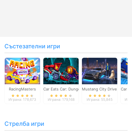
Състезателни игри
RacingMasters
Car Eats Car: Dungeon Adventure
Mustang City Driver
Car E
Играна: 178,673
Играна: 179,168
Играна: 55,845
Игра
Стрелба игри