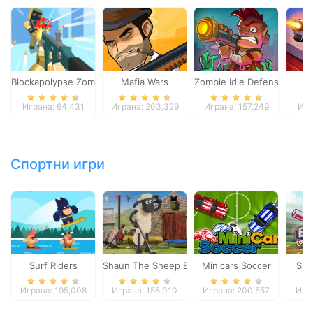
Blockapolypse Zombie Shooter
Mafia Wars
Zombie Idle Defense Onlin
St
Играна: 64,431
Играна: 203,329
Играна: 157,249
Игр
Спортни игри
Surf Riders
Shaun The Sheep Baahmy Golf
Minicars Soccer
Sup
Играна: 195,008
Играна: 158,010
Играна: 200,557
Игра