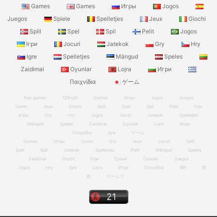
Games
Games
Игры
Jogos
Juegos
Spiele
Spelletjes
Jeux
Giochi
Spill
Spel
Spil
Pelit
Jogos
Ігри
Jocuri
Jatekok
Gry
Hry
Igre
Spelletjes
Mängud
Speles
Zaidimai
Oyunlar
Lojra
Игри
Παιχνίδια
ゲーム
free games
123spill
Games
Игры
Jogos
Juegos
Spiele
Jeux
Giochi
Spill
Spel
Spil
Pelit
Ігри
игры
Gry
Hry
Jogos
Jocuri
Jatekok
Spelletjes
Mängud
Speles
Zaidimai
Oyunlar
Lojra
Игри
Παιχνίδια
Igre
ゲーム
Games
Игры
Spiele
Gry
Jeux
Jocuri
Spill
Spel
Spil
Jatekok
Spelletjes
Pelit
Mängud
Speles
Zaidimai
Giochi
Ігри
Гульні
Oyunlar
Juegos
Jogos
Hry
Igre
Lojra
Игри
Παιχνίδια
खेल
游
戏
ゲームズ