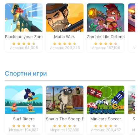
Blockapolypse Zombie Shooter
Mafia Wars
Zombie Idle Defense Onlin
St
Играна: 64,305
Играна: 203,223
Играна: 157,106
Игр
Спортни игри
Surf Riders
Shaun The Sheep Baahmy Golf
Minicars Soccer
Sup
Играна: 194,887
Играна: 157,896
Играна: 200,457
Игра