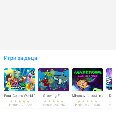
Игри за деца
Four Colors World Tour
Growing Fish
Minecaves Lost in Space
Dol
Играна: 173,835
Играна: 207,697
Играна: 293,549
Игра