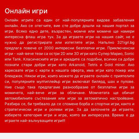
Онлайн игри
Онлайн игрите са един от най-популярните видове забавления
онлайн. Ако се отегчите, вие сте добре дошли на нашия портал за
игри. Всяко едно дете, възрастен, момче или момиче ще намери
интересна флаш игра тук. За да играете игри на нашия сайт, не е
нужно да регистрирате или изтегляте игри. Напълно 321igri.bg
предлага повече от 2000 интересни безплатни игри. Приключенски
игри - най-вече тези са остри 2D или 3D игри като Супер Марио, Sonic
или Tank. Класическите игри и аркадите са подобни, всички са добре
познати стари добри игри като Arkanoid, Tetris и Gold miner. Ако
харесвате игри с карти в нашата оферта, има игри като покер или
блекджек. Някои игри, които можете да играете онлайн с приятелите
си, популярните мултиплейър игри включват билярд, шах и пулове.
Ние също така предлагаме разнообразие от безплатни игри за
момичета, най-вече игри за обличане. Момчетата ще обичат
автомобилните състезания или игри за автоматично настройване.
Разбира се, би трябвало да се спомене борба и спортни игри, както и
стратегически игри и ролеви игри. За да започнете да играете,
изберете категория игри и игра, която ви интересува. Време е да
играете най-вълнуващите игри!!!