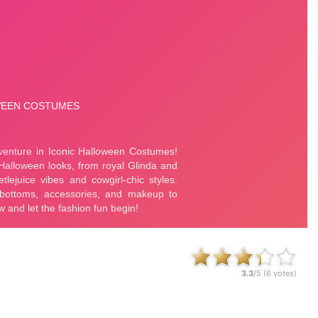
3.3
/5 (
6
votes)